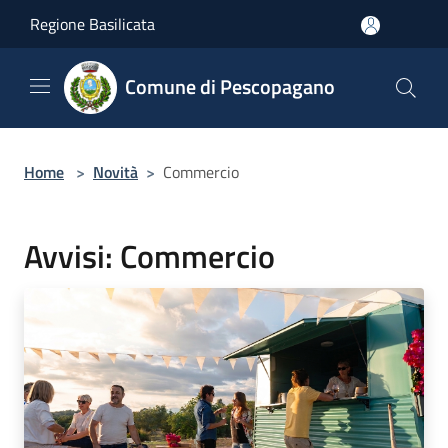
Salta al contenuto principale
Regione Basilicata
Comune di Pescopagano
Home
>
Novità
>
Commercio
Avvisi: Commercio