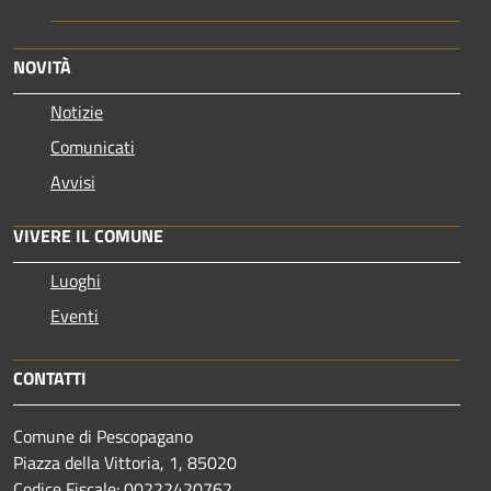
NOVITÀ
Notizie
Comunicati
Avvisi
VIVERE IL COMUNE
Luoghi
Eventi
CONTATTI
Comune di Pescopagano
Piazza della Vittoria, 1, 85020
Codice Fiscale: 00222420762