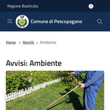
Salta al contenuto principale
Regione Basilicata
Comune di Pescopagano
Home
>
Novità
>
Ambiente
Avvisi: Ambiente