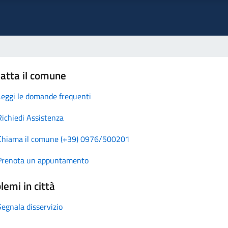
atta il comune
Leggi le domande frequenti
Richiedi Assistenza
Chiama il comune (+39) 0976/500201
Prenota un appuntamento
lemi in città
Segnala disservizio