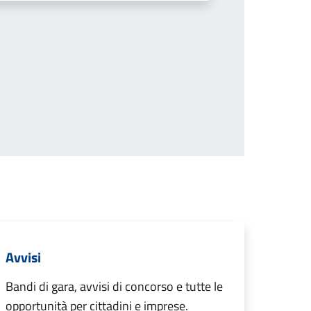
Avvisi
Bandi di gara, avvisi di concorso e tutte le
opportunità per cittadini e imprese.