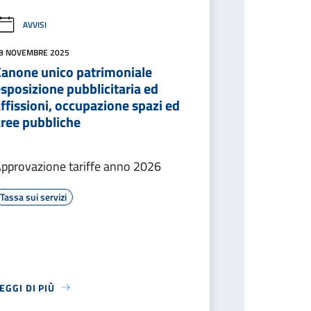
AVVISI
8 NOVEMBRE 2025
Canone unico patrimoniale
sposizione pubblicitaria ed
ffissioni, occupazione spazi ed
aree pubbliche
pprovazione tariffe anno 2026
Tassa sui servizi
EGGI DI PIÙ