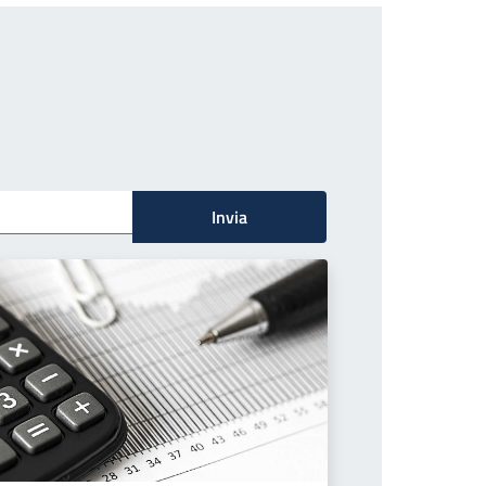
Invia