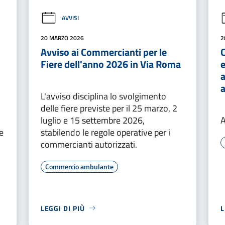
AVVISI
20 MARZO 2026
2
Avviso ai Commercianti per le
Fiere dell'anno 2026 in Via Roma
e
a
L'avviso disciplina lo svolgimento
delle fiere previste per il 25 marzo, 2
luglio e 15 settembre 2026,
A
e
stabilendo le regole operative per i
commercianti autorizzati.
Commercio ambulante
LEGGI DI PIÙ
L