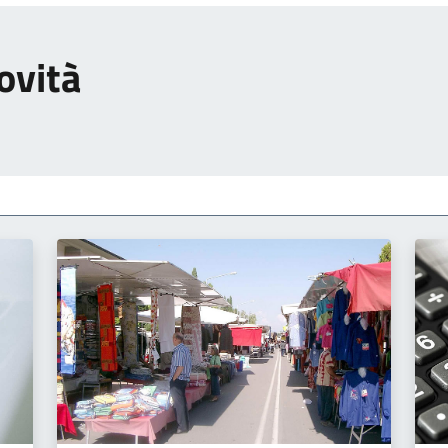
ovità