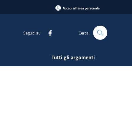
Accedi all'area personale
Seguici su
Cerca
Tutti gli argomenti