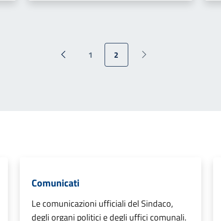
1
2
Pagina precedente
Pagina successiva
Comunicati
Le comunicazioni ufficiali del Sindaco,
degli organi politici e degli uffici comunali.