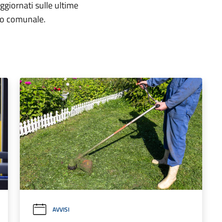
aggiornati sulle ultime
rio comunale.
AVVISI