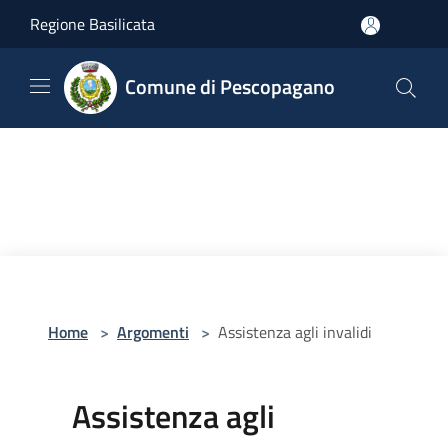
Salta al contenuto principale
Regione Basilicata
Comune di Pescopagano
Home
>
Argomenti
>
Assistenza agli invalidi
Assistenza agli