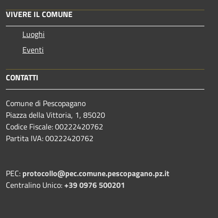
VIVERE IL COMUNE
Luoghi
Eventi
CONTATTI
Comune di Pescopagano
Piazza della Vittoria, 1, 85020
Codice Fiscale: 00222420762
Partita IVA: 00222420762
PEC:
protocollo@pec.comune.pescopagano.pz.it
Centralino Unico:
+39 0976 500201