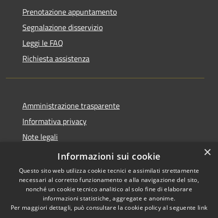
Prenotazione appuntamento
Segnalazione disservizio
Leggi le FAQ
Richiesta assistenza
Amministrazione trasparente
Informativa privacy
Note legali
×
Dichiarazione di accessibilità
Informazioni sui cookie
Questo sito web utilizza cookie tecnici e assimilati strettamente
necessari al corretto funzionamento e alla navigazione del sito,
nonché un cookie tecnico analitico al solo fine di elaborare
informazioni statistiche, aggregate e anonime.
RSS
Copyright © 2026 • Comune di
Per maggiori dettagli, può consultare la cookie policy al seguente
link
Accessibilità
Pescopagano • Powered by