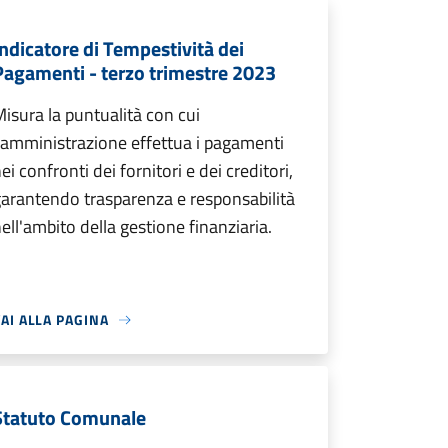
Indicatore di Tempestività dei
Pagamenti - terzo trimestre 2023
isura la puntualità con cui
'amministrazione effettua i pagamenti
ei confronti dei fornitori e dei creditori,
arantendo trasparenza e responsabilità
ell'ambito della gestione finanziaria.
AI ALLA PAGINA
Statuto Comunale