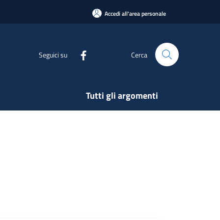
Accedi all'area personale
Seguici su
Cerca
Tutti gli argomenti