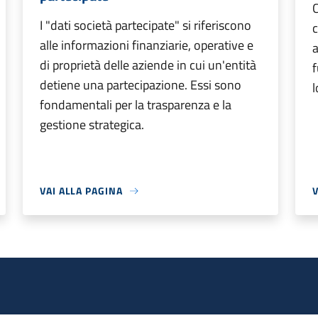
C
I "dati società partecipate" si riferiscono
alle informazioni finanziarie, operative e
a
di proprietà delle aziende in cui un'entità
f
detiene una partecipazione. Essi sono
l
fondamentali per la trasparenza e la
gestione strategica.
VAI ALLA PAGINA
V