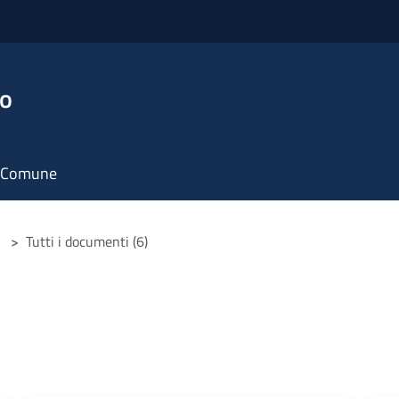
no
il Comune
>
Tutti i documenti (6)