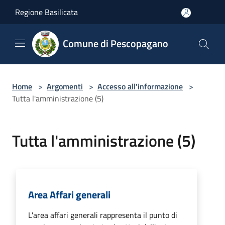
Salta al contenuto principale
Regione Basilicata
Comune di Pescopagano
Home
>
Argomenti
>
Accesso all'informazione
>
Tutta l'amministrazione (5)
Tutta l'amministrazione (5)
Area Affari generali
L'area affari generali rappresenta il punto di