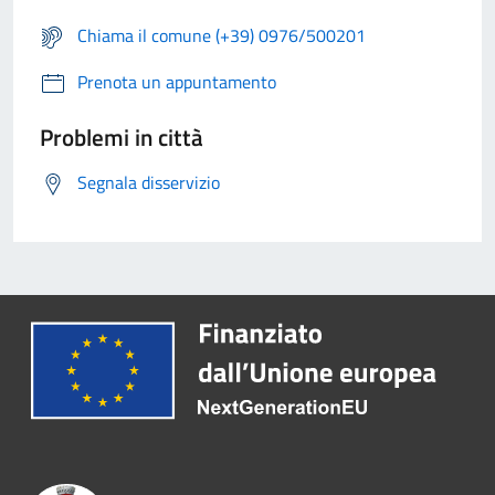
Chiama il comune (+39) 0976/500201
Prenota un appuntamento
Problemi in città
Segnala disservizio