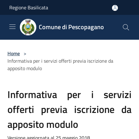
Salta al contenuto principale
Regione Basilicata
Comune di Pescopagano
Home
>
Informativa per i servizi offerti previa iscrizione da
apposito modulo
Informativa per i servizi
offerti previa iscrizione da
apposito modulo
Versione aggiornata al 25 maggio 2018