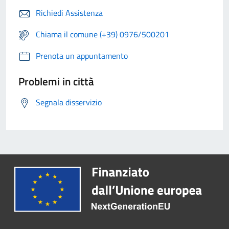
Richiedi Assistenza
Chiama il comune (+39) 0976/500201
Prenota un appuntamento
Problemi in città
Segnala disservizio