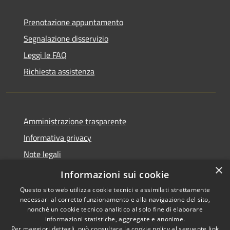
Prenotazione appuntamento
Segnalazione disservizio
Leggi le FAQ
Richiesta assistenza
Amministrazione trasparente
Informativa privacy
Note legali
×
Dichiarazione di accessibilità
Informazioni sui cookie
Questo sito web utilizza cookie tecnici e assimilati strettamente
necessari al corretto funzionamento e alla navigazione del sito,
nonché un cookie tecnico analitico al solo fine di elaborare
informazioni statistiche, aggregate e anonime.
RSS
Copyright © 2026 • Comune di
Per maggiori dettagli, può consultare la cookie policy al seguente
link