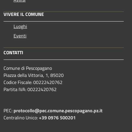
VIVERE IL COMUNE
Luoghi
Eventi
CONTATTI
Comune di Pescopagano
Piazza della Vittoria, 1, 85020
Codice Fiscale: 00222420762
Partita IVA: 00222420762
PEC:
protocollo@pec.comune.pescopagano.pz.it
Centralino Unico:
+39 0976 500201