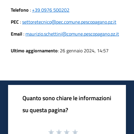
Telefono
:
+39 0976 500202
PEC
:
settoretecnico@pec.comune.pescopagano.pz.it
Email
:
maurizio.schettini@comune.pescopagano.pz.it
Ultimo aggiornamento
: 26 gennaio 2024, 14:57
Quanto sono chiare le informazioni
su questa pagina?