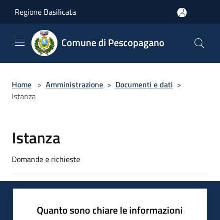
Salta al contenuto principale
Regione Basilicata
Comune di Pescopagano
Home
>
Amministrazione
>
Documenti e dati
>
Istanza
Istanza
Domande e richieste
Quanto sono chiare le informazioni