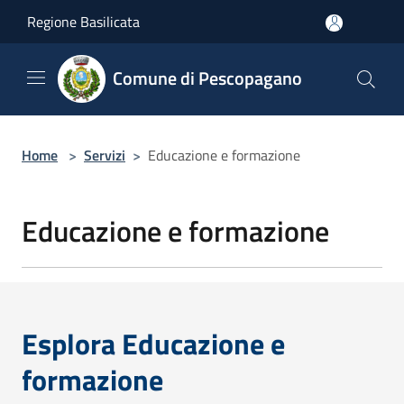
Salta al contenuto principale
Regione Basilicata
Comune di Pescopagano
Home
>
Servizi
>
Educazione e formazione
Educazione e formazione
Esplora Educazione e
formazione