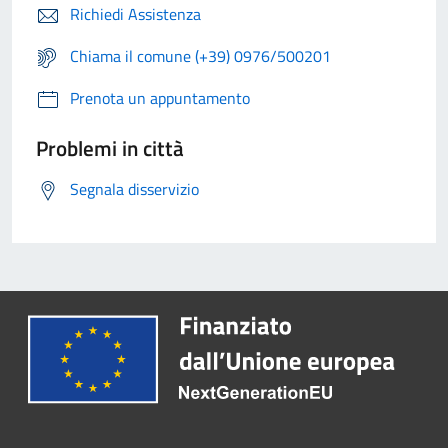
Richiedi Assistenza
Chiama il comune (+39) 0976/500201
Prenota un appuntamento
Problemi in città
Segnala disservizio