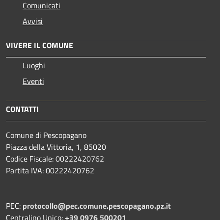
Comunicati
Avvisi
VIVERE IL COMUNE
Luoghi
Eventi
CONTATTI
Comune di Pescopagano
Piazza della Vittoria, 1, 85020
Codice Fiscale: 00222420762
Partita IVA: 00222420762
PEC:
protocollo@pec.comune.pescopagano.pz.it
Centralino Unico:
+39 0976 500201