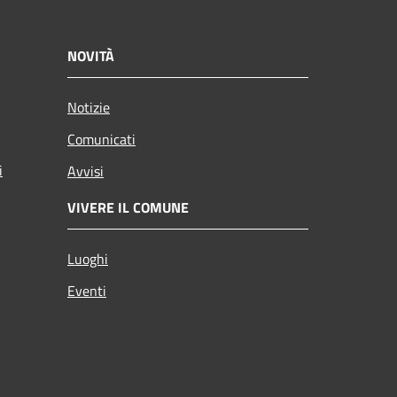
NOVITÀ
Notizie
Comunicati
i
Avvisi
VIVERE IL COMUNE
Luoghi
Eventi