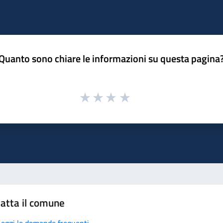
Quanto sono chiare le informazioni su questa pagina
atta il comune
Leggi le domande frequenti