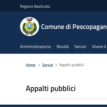
Salta al contenuto principale
Regione Basilicata
Comune di Pescopaga
Amministrazione
Novità
Servizi
Vivere 
Home
>
Servizi
>
Appalti pubblici
Appalti pubblici