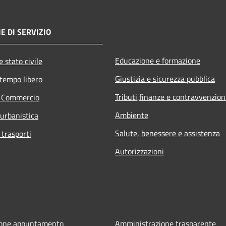
E DI SERVIZIO
Educazione e formazione
 stato civile
Giustizia e sicurezza pubblica
 tempo libero
Tributi,finanze e contravvenzion
e Commercio
Ambiente
 urbanistica
Salute, benessere e assistenza
 trasporti
Autorizzazioni
ione appuntamento
Amministrazione trasparente