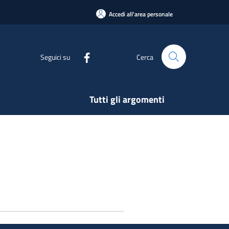
Accedi all'area personale
Seguici su
Cerca
Tutti gli argomenti