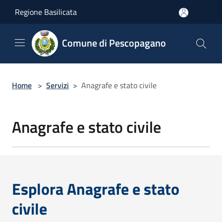
Salta al contenuto principale
Regione Basilicata
Comune di Pescopagano
Home
>
Servizi
>
Anagrafe e stato civile
Anagrafe e stato civile
Esplora Anagrafe e stato
civile