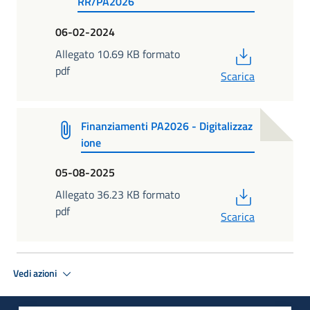
RR/PA2026
06-02-2024
PDF
Allegato 10.69 KB formato
pdf
Scarica
Finanziamenti PA2026 - Digitalizzaz
ione
05-08-2025
PDF
Allegato 36.23 KB formato
pdf
Scarica
Vedi azioni