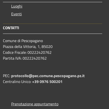
Luoghi
Eventi
CONTATTI
Comune di Pescopagano
Piazza della Vittoria, 1, 85020
Codice Fiscale: 00222420762
Partita IVA: 00222420762
PEC:
protocollo@pec.comune.pescopagano.pz.it
Centralino Unico:
+39 0976 500201
Prenotazione appuntamento