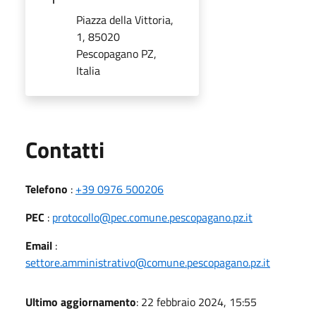
Piazza della Vittoria,
1, 85020
Pescopagano PZ,
Italia
Utili
Contatti
Telefono
:
+39 0976 500206
PEC
:
protocollo@pec.comune.pescopagano.pz.it
Email
:
settore.amministrativo@comune.pescopagano.pz.it
Ultimo aggiornamento
: 22 febbraio 2024, 15:55