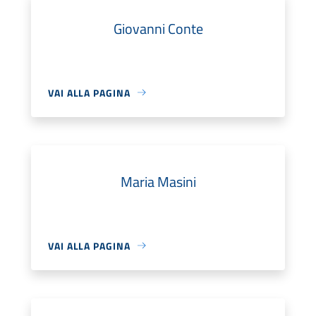
Giovanni Conte
VAI ALLA PAGINA
Maria Masini
VAI ALLA PAGINA