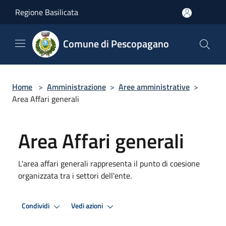
Salta al contenuto principale
Regione Basilicata
Comune di Pescopagano
Home
>
Amministrazione
>
Aree amministrative
>
Area Affari generali
Area Affari generali
L'area affari generali rappresenta il punto di coesione
organizzata tra i settori dell'ente.
Condividi
Vedi azioni