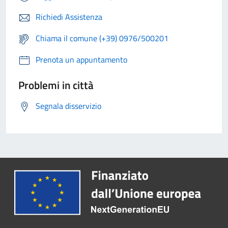
Richiedi Assistenza
Chiama il comune (+39) 0976/500201
Prenota un appuntamento
Problemi in città
Segnala disservizio