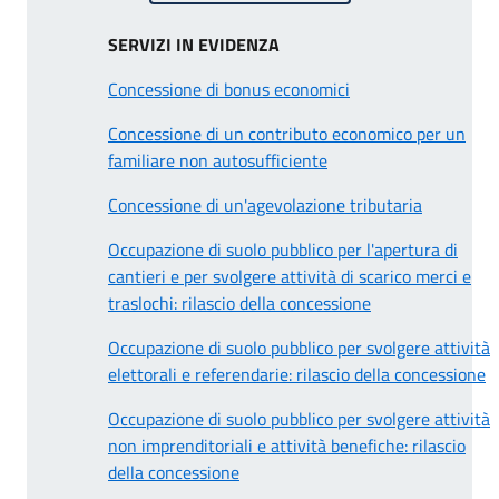
SERVIZI IN EVIDENZA
Concessione di bonus economici
Concessione di un contributo economico per un
familiare non autosufficiente
Concessione di un'agevolazione tributaria
Occupazione di suolo pubblico per l'apertura di
cantieri e per svolgere attività di scarico merci e
traslochi: rilascio della concessione
Occupazione di suolo pubblico per svolgere attività
elettorali e referendarie: rilascio della concessione
Occupazione di suolo pubblico per svolgere attività
non imprenditoriali e attività benefiche: rilascio
della concessione